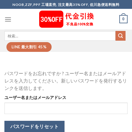
Skip
NOOB,ZZF,PPF 工場直売, 注文最高35%OFF, 佐川急便送料無料
to
content
0
LINE 最大割引 45%
パスワードをお忘れですか ? ユーザー名またはメールアド
レスを入力してください。新しいパスワードを発行するリ
ンクを送信します。
ユーザー名またはメールアドレス
パスワードをリセット