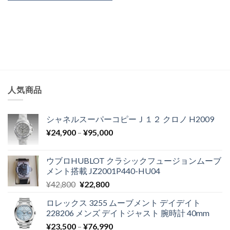
人気商品
シャネルスーパーコピーＪ１２ クロノ H2009
¥
24,900
–
¥
95,000
ウブロHUBLOT クラシックフュージョンムーブ
メント搭載 JZ2001P440-HU04
¥
42,800
¥
22,800
ロレックス 3255 ムーブメント デイデイト
228206 メンズ デイトジャスト 腕時計 40mm
¥
23,500
–
¥
76,990