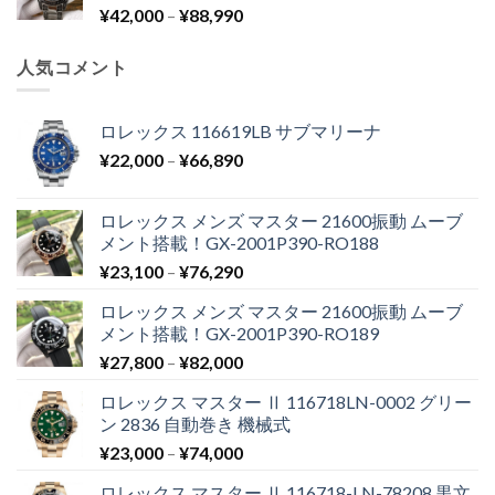
¥
42,000
–
¥
88,990
人気コメント
ロレックス 116619LB サブマリーナ
¥
22,000
–
¥
66,890
ロレックス メンズ マスター 21600振動 ムーブ
メント搭載！GX-2001P390-RO188
¥
23,100
–
¥
76,290
ロレックス メンズ マスター 21600振動 ムーブ
メント搭載！GX-2001P390-RO189
¥
27,800
–
¥
82,000
ロレックス マスター Ⅱ 116718LN-0002 グリー
ン 2836 自動巻き 機械式
¥
23,000
–
¥
74,000
ロレックス マスター Ⅱ 116718-LN-78208 黒文