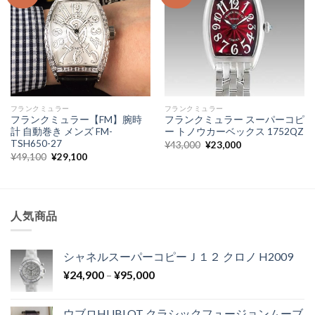
フランクミュラー
フランクミュラー
フランクミュラー【FM】腕時
フランクミュラー スーパーコピ
計 自動巻き メンズ FM-
ー トノウカーベックス 1752QZ
TSH650-27
¥
43,000
¥
23,000
¥
49,100
¥
29,100
人気商品
シャネルスーパーコピーＪ１２ クロノ H2009
¥
24,900
–
¥
95,000
ウブロHUBLOT クラシックフュージョンムーブ