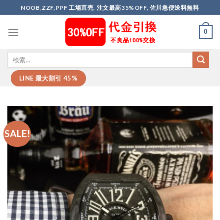
Skip
NOOB,ZZF,PPF 工場直売, 注文最高35%OFF, 佐川急便送料無料
to
content
0
LINE 最大割引 45%
SALE!