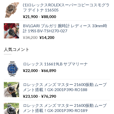
(1)ロレックスROLEXスーパーコピーコスモグラ
フ デイトナ 116505
¥
21,900
–
¥
88,000
BVLGARI ブルガリ 腕時計 レディース 33mm時
計 19SS BV-TSH270-027
¥
34,200
¥
14,200
人気コメント
ロレックス 116619LB サブマリーナ
¥
22,000
–
¥
66,890
ロレックス メンズ マスター 21600振動 ムーブ
メント搭載！GX-2001P390-RO188
¥
23,100
–
¥
76,290
ロレックス メンズ マスター 21600振動 ムーブ
メント搭載！GX-2001P390-RO189