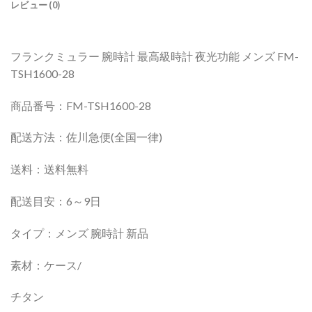
レビュー (0)
フランクミュラー 腕時計 最高級時計 夜光功能 メンズ FM-
TSH1600-28
商品番号：FM-TSH1600-28
配送方法：佐川急便(全国一律)
送料：送料無料
配送目安：6～9日
タイプ：メンズ 腕時計 新品
素材：ケース/
チタン