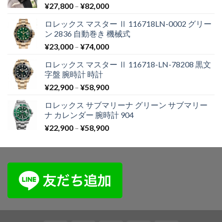
¥
27,800
–
¥
82,000
ロレックス マスター Ⅱ 116718LN-0002 グリー
ン 2836 自動巻き 機械式
¥
23,000
–
¥
74,000
ロレックス マスター Ⅱ 116718-LN-78208 黒文
字盤 腕時計 時計
¥
22,900
–
¥
58,900
ロレックス サブマリーナ グリーン サブマリー
ナ カレンダー 腕時計 904
¥
22,900
–
¥
58,900