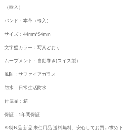
（輸入）
バンド：本革（輸入）
サイズ：44mm*54mm
文字盤カラー：写真どおり
ムーブメント：自動巻き(スイス製）
風防：サファイアガラス
防水：日常生活防水
付属品：箱
保証：1年間保証
※特N品 新品 未使用品 送料無料。安心してお買い求め下