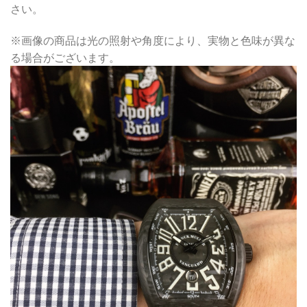
さい。
※画像の商品は光の照射や角度により、実物と色味が異な
る場合がございます。